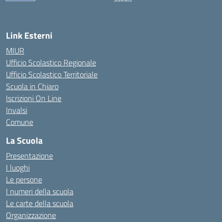
— Visita la pagina iniziale della scuola
Link Esterni
MIUR
Ufficio Scolastico Regionale
Ufficio Scolastico Territoriale
Scuola in Chiaro
Iscrizioni On Line
Invalsi
Comune
La Scuola
Presentazione
I luoghi
Le persone
I numeri della scuola
Le carte della scuola
Organizzazione