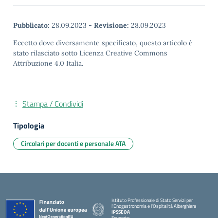
Pubblicato:
28.09.2023
-
Revisione:
28.09.2023
Eccetto dove diversamente specificato, questo articolo è
stato rilasciato sotto Licenza Creative Commons
Attribuzione 4.0 Italia.
Stampa / Condividi
Tipologia
Circolari per docenti e personale ATA
Istituto Professionale di Stato Servizi per
l'Enogastronomia e l'Ospitalità Alberghiera
IPSSEOA
Soverato