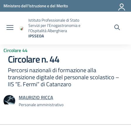
Vai ai contenuti
Vai al menu di navigazione
Vai al footer
Ministero dell'Istruzione e del Merito
Istituto Professionale di Stato
Servizi per l'Enogastronomia e
l'Ospitalità Alberghiera
IPSSEOA
Circolare 44
Circolare n. 44
Percorsi nazionali di formazione alla
transizione digitale del personale scolastico –
IIS “E. Fermi” di Catanzaro
MAURIZIO RICCA
Personale amministrativo