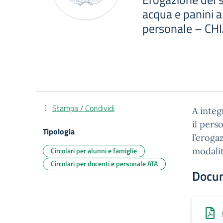
acqua e panini a 
personale – CH
Stampa / Condividi
A integ
il pers
Tipologia
l’eroga
Circolari per alunni e famiglie
modali
Circolari per docenti e personale ATA
Docu