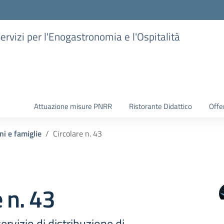
Servizi per l'Enogastronomia e l'Ospitalità
Attuazione misure PNRR
Ristorante Didattico
Offer
ni e famiglie
Circolare n. 43
e n. 43
ervizio di distribuzione di