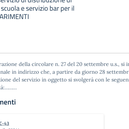
scuola e servizio bar per il
IARIMENTI
razione della circolare n. 27 del 20 settembre u.s., si 
onale in indirizzo che, a partire da giorno 28 settemb
zione del servizio in oggetto si svolgerà con le seguen
tà:………
menti
C-43