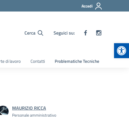
Accedi
Cerca
Seguici su:
Apr
te di lavoro
Contatti
Problematiche Tecniche
MAURIZIO RICCA
Personale amministrativo