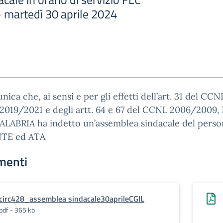
martedì 30 aprile 2024
nica che, ai sensi e per gli effetti dell’art. 31 del CCN
2019/2021 e degli artt. 64 e 67 del CCNL 2006/2009, 
ALABRIA ha indetto un’assemblea sindacale del perso
TE ed ATA
menti
circ428_assemblea sindacale30aprileCGIL
pdf - 365 kb