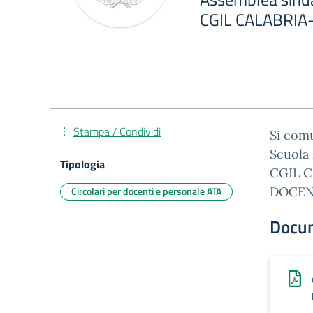
CGIL CALABRIA- 
Stampa / Condividi
Si comu
Scuola 
Tipologia
CGIL C
Circolari per docenti e personale ATA
DOCEN
Docu