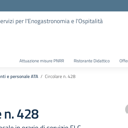
Servizi per l'Enogastronomia e l'Ospitalità
Attuazione misure PNRR
Ristorante Didattico
Offer
enti e personale ATA
Circolare n. 428
e n. 428
ale in orario di servizio FLC