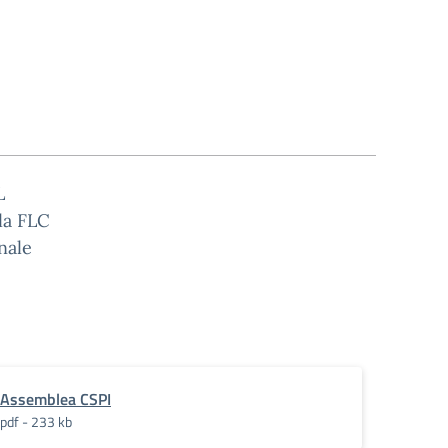
L
la FLC
nale
Assemblea CSPI
pdf - 233 kb