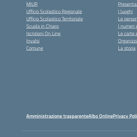
MIUR
Presenta
Ufficio Scolastico Regionale
I luoghi
Ufficio Scolastico Territoriale
Le perso
Scuola in Chiaro
I numeri 
Iscrizioni On Line
Le carte 
Invalsi
Organizz
Comune
La storia
Amministrazione trasparente
Albo Online
Privacy Pol