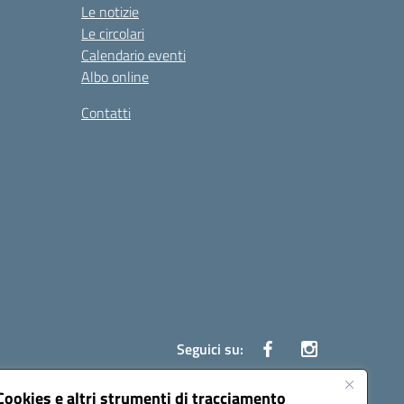
Le notizie
Le circolari
Calendario eventi
Albo online
Contatti
Seguici su:
Cookies e altri strumenti di tracciamento