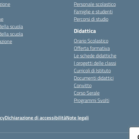
zione
Personale scolastico
Famiglie e studenti
ne
Percorsi di studio
della scuola
Didattica
della scuola
Orario Scolastico
azione
Offerta formativa
Le schede didattiche
I progetti delle classi
Curricoli di Istituto
Documenti didattici
Convitto
Corso Serale
Programmi Svolti
icy
Dichiarazione di accessibilità
Note legali