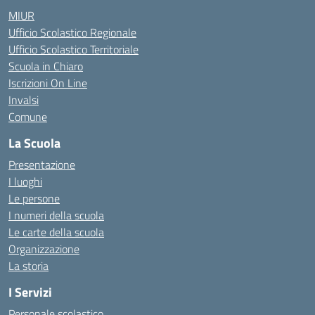
MIUR
Ufficio Scolastico Regionale
Ufficio Scolastico Territoriale
Scuola in Chiaro
Iscrizioni On Line
Invalsi
Comune
La Scuola
Presentazione
I luoghi
Le persone
I numeri della scuola
Le carte della scuola
Organizzazione
La storia
I Servizi
Personale scolastico