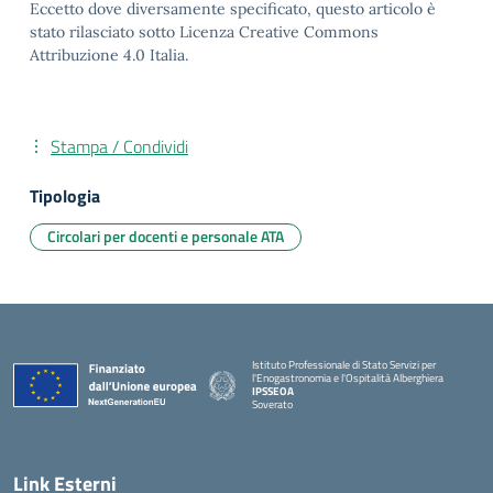
Eccetto dove diversamente specificato, questo articolo è
stato rilasciato sotto Licenza Creative Commons
Attribuzione 4.0 Italia.
Stampa / Condividi
Tipologia
Circolari per docenti e personale ATA
Istituto Professionale di Stato Servizi per
l'Enogastronomia e l'Ospitalità Alberghiera
IPSSEOA
Soverato
— Visita la pagina iniziale della scuola
Link Esterni