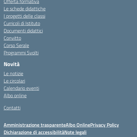
Offerta formativa
Le schede didattiche
I progetti delle classi
Curricoli di Istituto
Documenti didattici
Convitto
Corso Serale
Programmi Svolti
Novità
Le notizie
Le circolari
Calendario eventi
Albo online
Contatti
Amministrazione trasparente
Albo Online
Privacy Policy
Dichiarazione di accessibilità
Note legali