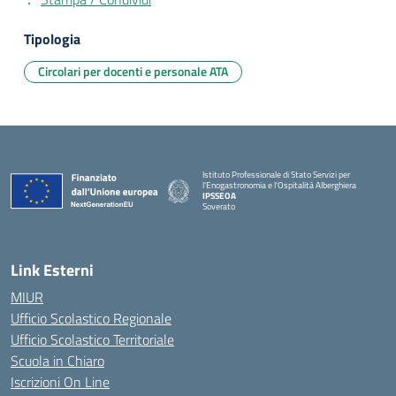
Tipologia
Circolari per docenti e personale ATA
Istituto Professionale di Stato Servizi per
l'Enogastronomia e l'Ospitalità Alberghiera
IPSSEOA
Soverato
— Visita la pagina iniziale della scuola
Link Esterni
MIUR
Ufficio Scolastico Regionale
Ufficio Scolastico Territoriale
Scuola in Chiaro
Iscrizioni On Line