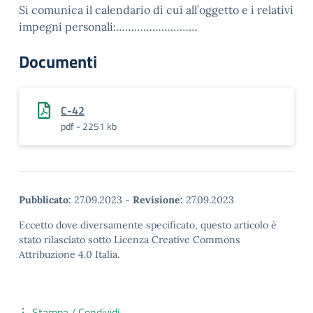
Si comunica il calendario di cui all’oggetto e i relativi
impegni personali:………………………
Documenti
C-42
pdf - 2251 kb
Pubblicato:
27.09.2023
-
Revisione:
27.09.2023
Eccetto dove diversamente specificato, questo articolo è
stato rilasciato sotto Licenza Creative Commons
Attribuzione 4.0 Italia.
Stampa / Condividi