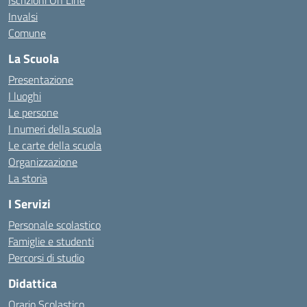
Iscrizioni On Line
Invalsi
Comune
La Scuola
Presentazione
I luoghi
Le persone
I numeri della scuola
Le carte della scuola
Organizzazione
La storia
I Servizi
Personale scolastico
Famiglie e studenti
Percorsi di studio
Didattica
Orario Scolastico