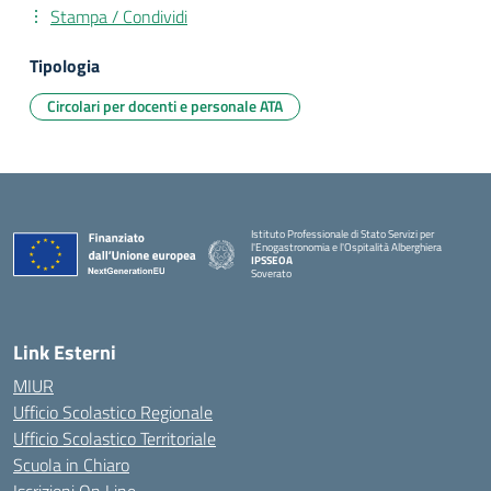
Stampa / Condividi
Tipologia
Circolari per docenti e personale ATA
Istituto Professionale di Stato Servizi per
l'Enogastronomia e l'Ospitalità Alberghiera
IPSSEOA
Soverato
— Visita la pagina iniziale della scuola
Link Esterni
MIUR
Ufficio Scolastico Regionale
Ufficio Scolastico Territoriale
Scuola in Chiaro