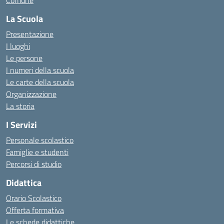
Comune
La Scuola
Presentazione
I luoghi
Le persone
I numeri della scuola
Le carte della scuola
Organizzazione
La storia
I Servizi
Personale scolastico
Famiglie e studenti
Percorsi di studio
Didattica
Orario Scolastico
Offerta formativa
Le schede didattiche