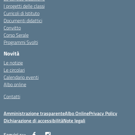
I progetti delle classi
Curricoli di Istituto
Documenti didattici
Convitto
Corso Serale
Programmi Svolti
Novità
Le notizie
Le circolari
Calendario eventi
Albo online
Contatti
Amministrazione trasparente
Albo Online
Privacy Policy
Dichiarazione di accessibilità
Note legali
Seguici su: