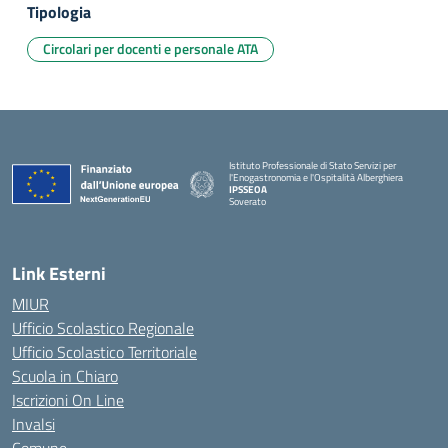
Tipologia
Circolari per docenti e personale ATA
Istituto Professionale di Stato Servizi per
l'Enogastronomia e l'Ospitalità Alberghiera
IPSSEOA
Soverato
— Visita la pagina iniziale della scuola
Link Esterni
MIUR
Ufficio Scolastico Regionale
Ufficio Scolastico Territoriale
Scuola in Chiaro
Iscrizioni On Line
Invalsi