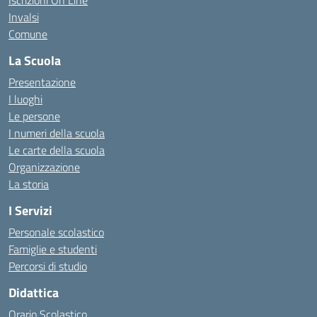
Iscrizioni On Line
Invalsi
Comune
La Scuola
Presentazione
I luoghi
Le persone
I numeri della scuola
Le carte della scuola
Organizzazione
La storia
I Servizi
Personale scolastico
Famiglie e studenti
Percorsi di studio
Didattica
Orario Scolastico