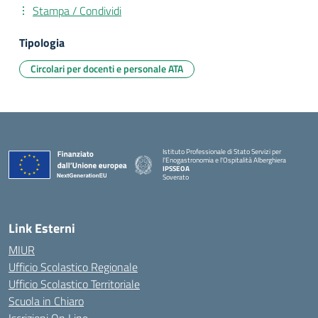
Stampa / Condividi
Tipologia
Circolari per docenti e personale ATA
Istituto Professionale di Stato Servizi per
l'Enogastronomia e l'Ospitalità Alberghiera
IPSSEOA
Soverato
— Visita la pagina iniziale della scuola
Link Esterni
MIUR
Ufficio Scolastico Regionale
Ufficio Scolastico Territoriale
Scuola in Chiaro