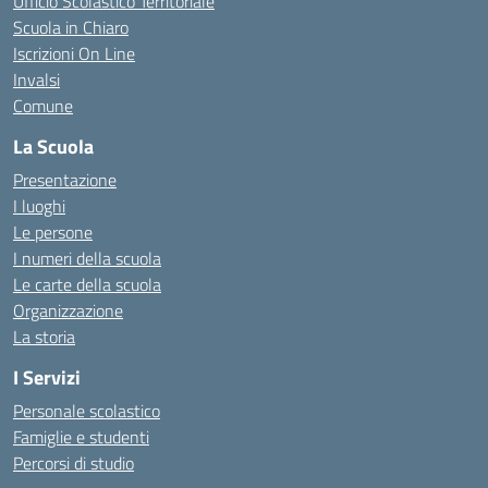
Ufficio Scolastico Territoriale
Scuola in Chiaro
Iscrizioni On Line
Invalsi
Comune
La Scuola
Presentazione
I luoghi
Le persone
I numeri della scuola
Le carte della scuola
Organizzazione
La storia
I Servizi
Personale scolastico
Famiglie e studenti
Percorsi di studio