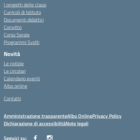
I progetti delle classi
Curricoli di Istituto
Documenti didattici
Convitto
Corso Serale
Programmi Svolti
Novità
Le notizie
Le circolari
Calendario eventi
Albo online
Contatti
Amministrazione trasparente
Albo Online
Privacy Policy
Dichiarazione di accessibilità
Note legali
Seguici su: