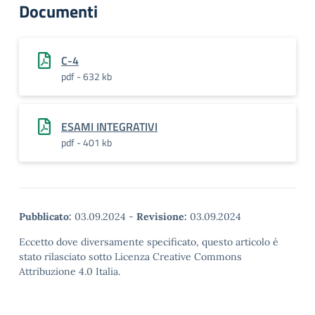
Documenti
C-4
pdf - 632 kb
ESAMI INTEGRATIVI
pdf - 401 kb
Pubblicato:
03.09.2024
-
Revisione:
03.09.2024
Eccetto dove diversamente specificato, questo articolo è
stato rilasciato sotto Licenza Creative Commons
Attribuzione 4.0 Italia.