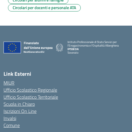
Circolari per docenti e personale ATA
Istituto Professionale di Stato Servizi per
l'Enogastronomia e l'Ospitalità Alberghiera
IPSSEOA
Soverato
— Visita la pagina iniziale della scuola
Link Esterni
MIUR
Ufficio Scolastico Regionale
Ufficio Scolastico Territoriale
Scuola in Chiaro
Iscrizioni On Line
Invalsi
Comune