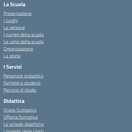
La Scuola
Presentazione
I luoghi
Le persone
I numeri della scuola
Le carte della scuola
Organizzazione
La storia
I Servizi
Personale scolastico
Famiglie e studenti
Percorsi di studio
Didattica
Orario Scolastico
Offerta formativa
Le schede didattiche
I progetti delle classi