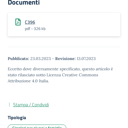
Documenti
C396
pdf - 326 kb
Pubblicato:
23.03.2023
-
Revisione:
13.07.2023
Eccetto dove diversamente specificato, questo articolo è
stato rilasciato sotto Licenza Creative Commons
Attribuzione 4.0 Italia.
Stampa / Condividi
Tipologia
Circolari per alunni e famiglie