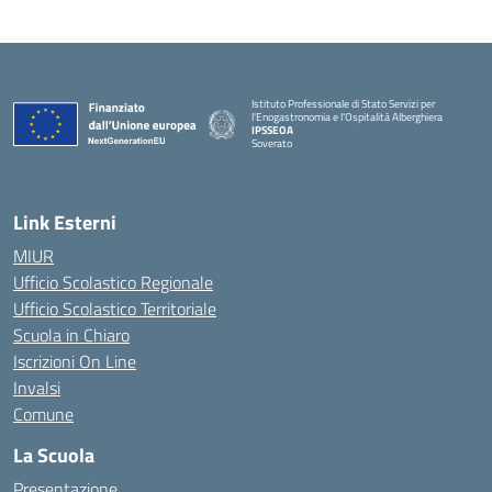
Istituto Professionale di Stato Servizi per
l'Enogastronomia e l'Ospitalità Alberghiera
IPSSEOA
Soverato
— Visita la pagina iniziale della scuola
Link Esterni
MIUR
Ufficio Scolastico Regionale
Ufficio Scolastico Territoriale
Scuola in Chiaro
Iscrizioni On Line
Invalsi
Comune
La Scuola
Presentazione