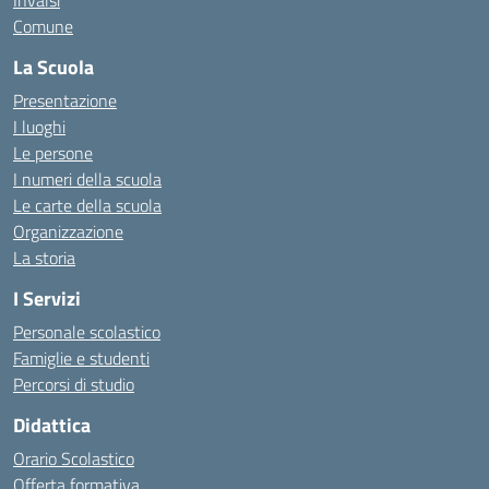
Invalsi
Comune
La Scuola
Presentazione
I luoghi
Le persone
I numeri della scuola
Le carte della scuola
Organizzazione
La storia
I Servizi
Personale scolastico
Famiglie e studenti
Percorsi di studio
Didattica
Orario Scolastico
Offerta formativa