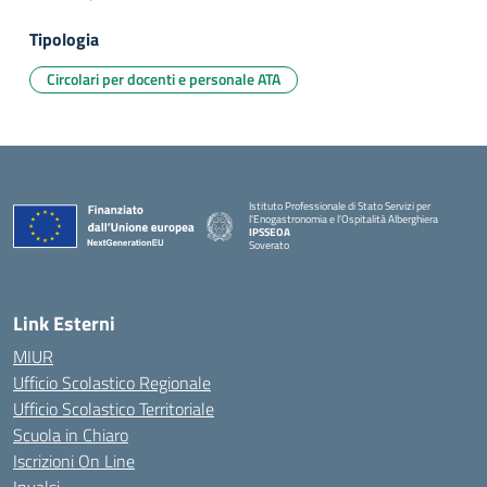
Tipologia
Circolari per docenti e personale ATA
Istituto Professionale di Stato Servizi per
l'Enogastronomia e l'Ospitalità Alberghiera
IPSSEOA
Soverato
— Visita la pagina iniziale della scuola
Link Esterni
MIUR
Ufficio Scolastico Regionale
Ufficio Scolastico Territoriale
Scuola in Chiaro
Iscrizioni On Line