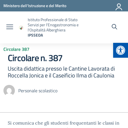
Vai ai contenuti
Vai al menu di navigazione
Vai al footer
Ministero dell'Istruzione e del Merito
Istituto Professionale di Stato
Servizi per l'Enogastronomia e
l'Ospitalità Alberghiera
IPSSEOA
Apr
Circolare 387
Circolare n. 387
Uscita didattica presso le Cantine Lavorata di
Roccella Jonica e il Caseificio Ilma di Caulonia
Personale scolastico
Si comunica che gli studenti frequentanti le classi in