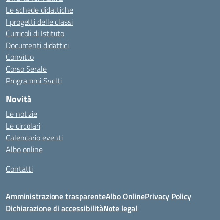
Le schede didattiche
I progetti delle classi
Curricoli di Istituto
Documenti didattici
Convitto
Corso Serale
Programmi Svolti
Novità
Le notizie
Le circolari
Calendario eventi
Albo online
Contatti
Amministrazione trasparente
Albo Online
Privacy Policy
Dichiarazione di accessibilità
Note legali