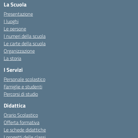
La Scuola
Presentazione
I luoghi
Le persone
I numeri della scuola
Le carte della scuola
Organizzazione
La storia
I Servizi
Personale scolastico
Famiglie e studenti
Percorsi di studio
Didattica
Orario Scolastico
Offerta formativa
Le schede didattiche
I progetti delle classi