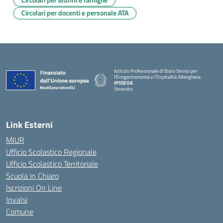
Circolari per docenti e personale ATA
Istituto Professionale di Stato Servizi per
l'Enogastronomia e l'Ospitalità Alberghiera
IPSSEOA
Soverato
— Visita la pagina iniziale della scuola
Link Esterni
MIUR
Ufficio Scolastico Regionale
Ufficio Scolastico Territoriale
Scuola in Chiaro
Iscrizioni On Line
Invalsi
Comune