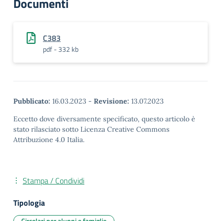
Documenti
C383
pdf - 332 kb
Pubblicato:
16.03.2023
-
Revisione:
13.07.2023
Eccetto dove diversamente specificato, questo articolo è
stato rilasciato sotto Licenza Creative Commons
Attribuzione 4.0 Italia.
Stampa / Condividi
Tipologia
Circolari per alunni e famiglie