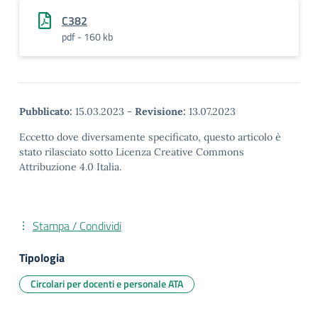
C382
pdf - 160 kb
Pubblicato:
15.03.2023
-
Revisione:
13.07.2023
Eccetto dove diversamente specificato, questo articolo è
stato rilasciato sotto Licenza Creative Commons
Attribuzione 4.0 Italia.
Stampa / Condividi
Tipologia
Circolari per docenti e personale ATA