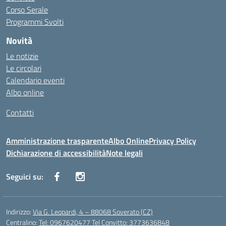
Corso Serale
Programmi Svolti
Novità
Le notizie
Le circolari
Calendario eventi
Albo online
Contatti
Amministrazione trasparente
Albo Online
Privacy Policy
Dichiarazione di accessibilità
Note legali
Seguici su:
Indirizzo:
Via G. Leopardi, 4 – 88068 Soverato (CZ)
Centralino:
Tel: 0967620477 Tel Convitto: 3773636848