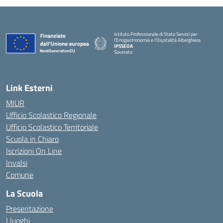
Istituto Professionale di Stato Servizi per
l'Enogastronomia e l'Ospitalità Alberghiera
IPSSEOA
Soverato
— Visita la pagina iniziale della scuola
Link Esterni
MIUR
Ufficio Scolastico Regionale
Ufficio Scolastico Territoriale
Scuola in Chiaro
Iscrizioni On Line
Invalsi
Comune
La Scuola
Presentazione
I luoghi