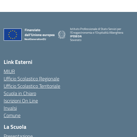
Istituto Professionale di Stato Servizi per
l'Enogastronomia e l'Ospitalità Alberghiera
IPSSEOA
Soverato
— Visita la pagina iniziale della scuola
Link Esterni
MIUR
Ufficio Scolastico Regionale
Ufficio Scolastico Territoriale
Scuola in Chiaro
Iscrizioni On Line
Invalsi
Comune
La Scuola
Presentazione