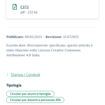
C372
pdf - 232 kb
Pubblicato:
09.03.2023
-
Revisione:
13.07.2023
Eccetto dove diversamente specificato, questo articolo è
stato rilasciato sotto Licenza Creative Commons
Attribuzione 4.0 Italia.
Stampa / Condividi
Tipologia
Circolari per alunni e famiglie
Circolari per docenti e personale ATA