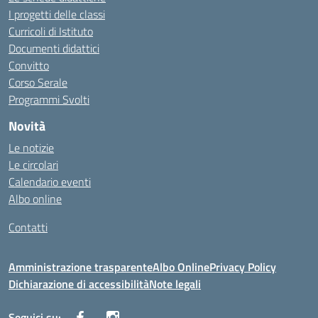
I progetti delle classi
Curricoli di Istituto
Documenti didattici
Convitto
Corso Serale
Programmi Svolti
Novità
Le notizie
Le circolari
Calendario eventi
Albo online
Contatti
Amministrazione trasparente
Albo Online
Privacy Policy
Dichiarazione di accessibilità
Note legali
Seguici su: