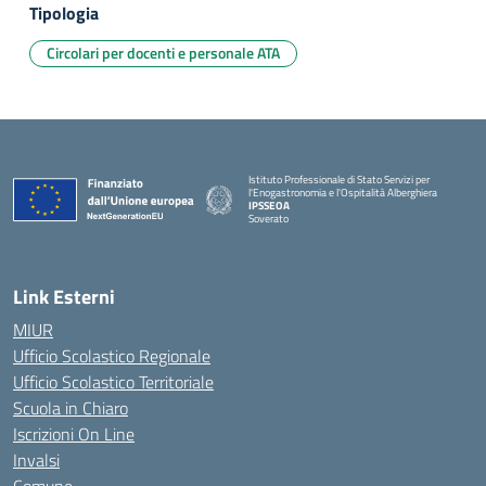
Tipologia
Circolari per docenti e personale ATA
Istituto Professionale di Stato Servizi per
l'Enogastronomia e l'Ospitalità Alberghiera
IPSSEOA
Soverato
— Visita la pagina iniziale della scuola
Link Esterni
MIUR
Ufficio Scolastico Regionale
Ufficio Scolastico Territoriale
Scuola in Chiaro
Iscrizioni On Line
Invalsi