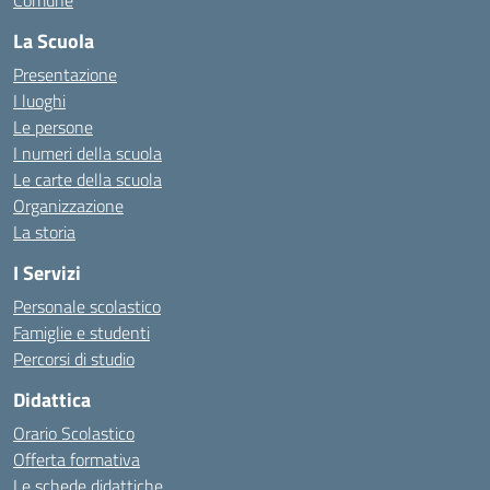
Comune
La Scuola
Presentazione
I luoghi
Le persone
I numeri della scuola
Le carte della scuola
Organizzazione
La storia
I Servizi
Personale scolastico
Famiglie e studenti
Percorsi di studio
Didattica
Orario Scolastico
Offerta formativa
Le schede didattiche