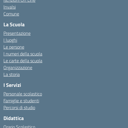
Iscrizioni On Line
Invalsi
Comune
La Scuola
Presentazione
I luoghi
Le persone
I numeri della scuola
Le carte della scuola
Organizzazione
La storia
I Servizi
Personale scolastico
Famiglie e studenti
Percorsi di studio
Didattica
Orario Scolastico