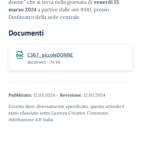
donne” che si terrà nella giornata di
venerdì 15
marzo 2024
a partire dalle ore 9:00, presso
l’Anfiteatro della sede centrale.
Documenti
C367_piccoleDONNE
document - 74 kb
Pubblicato:
12.03.2024
-
Revisione:
12.03.2024
Eccetto dove diversamente specificato, questo articolo è
stato rilasciato sotto Licenza Creative Commons
Attribuzione 4.0 Italia.