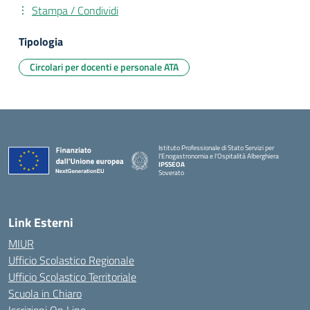
Stampa / Condividi
Tipologia
Circolari per docenti e personale ATA
Istituto Professionale di Stato Servizi per
l'Enogastronomia e l'Ospitalità Alberghiera
IPSSEOA
Soverato
— Visita la pagina iniziale della scuola
Link Esterni
MIUR
Ufficio Scolastico Regionale
Ufficio Scolastico Territoriale
Scuola in Chiaro