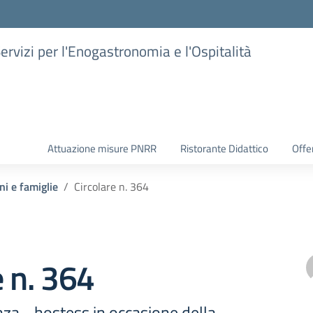
Servizi per l'Enogastronomia e l'Ospitalità
Attuazione misure PNRR
Ristorante Didattico
Offer
ni e famiglie
Circolare n. 364
e n. 364
nza - hostess in occasione della