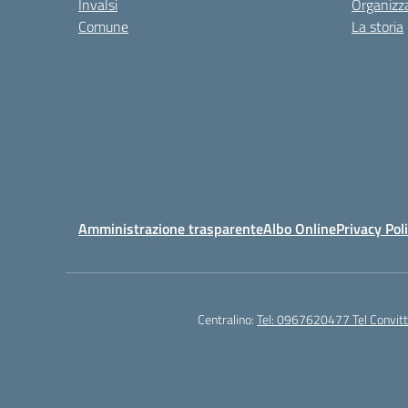
Invalsi
Organizz
Comune
La storia
Amministrazione trasparente
Albo Online
Privacy Pol
Centralino:
Tel: 0967620477 Tel Convi