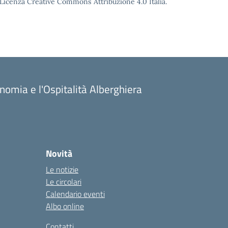
o Licenza Creative Commons Attribuzione 4.0 Italia.
onomia e l'Ospitalità Alberghiera
Novità
Le notizie
Le circolari
Calendario eventi
Albo online
Contatti