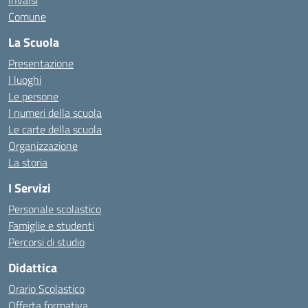
Invalsi
Comune
La Scuola
Presentazione
I luoghi
Le persone
I numeri della scuola
Le carte della scuola
Organizzazione
La storia
I Servizi
Personale scolastico
Famiglie e studenti
Percorsi di studio
Didattica
Orario Scolastico
Offerta formativa