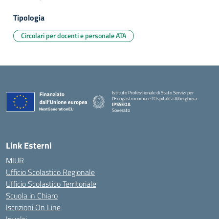
Tipologia
Circolari per docenti e personale ATA
Istituto Professionale di Stato Servizi per
l'Enogastronomia e l'Ospitalità Alberghiera
IPSSEOA
Soverato
— Visita la pagina iniziale della scuola
Link Esterni
MIUR
Ufficio Scolastico Regionale
Ufficio Scolastico Territoriale
Scuola in Chiaro
Iscrizioni On Line