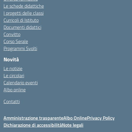
Le schede didattiche
I progetti delle classi
Curricoli di Istituto
Documenti didattici
Convitto
Corso Serale
Programmi Svolti
Novità
Le notizie
Le circolari
Calendario eventi
Albo online
Contatti
Amministrazione trasparente
Albo Online
Privacy Policy
Dichiarazione di accessibilità
Note legali