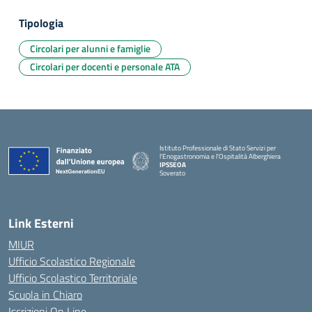
Tipologia
Circolari per alunni e famiglie
Circolari per docenti e personale ATA
Istituto Professionale di Stato Servizi per
l'Enogastronomia e l'Ospitalità Alberghiera
IPSSEOA
Soverato
— Visita la pagina iniziale della scuola
Link Esterni
MIUR
Ufficio Scolastico Regionale
Ufficio Scolastico Territoriale
Scuola in Chiaro
Iscrizioni On Line