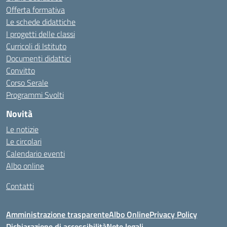
Offerta formativa
Le schede didattiche
I progetti delle classi
Curricoli di Istituto
Documenti didattici
Convitto
Corso Serale
Programmi Svolti
Novità
Le notizie
Le circolari
Calendario eventi
Albo online
Contatti
Amministrazione trasparente
Albo Online
Privacy Policy
Dichiarazione di accessibilità
Note legali