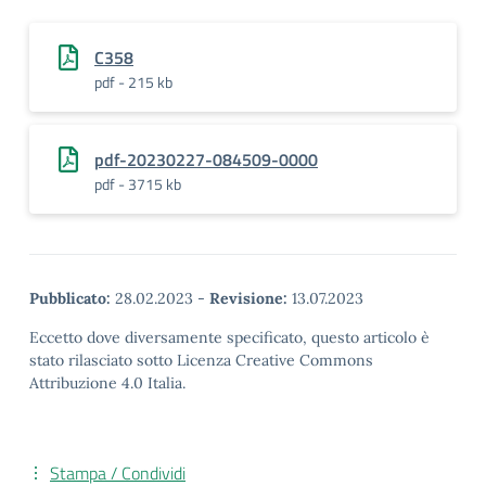
C358
pdf - 215 kb
pdf-20230227-084509-0000
pdf - 3715 kb
Pubblicato:
28.02.2023
-
Revisione:
13.07.2023
Eccetto dove diversamente specificato, questo articolo è
stato rilasciato sotto Licenza Creative Commons
Attribuzione 4.0 Italia.
Stampa / Condividi