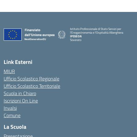
Istituto Professionale di Stato Servizi per
l'Enogastronomia e l'Ospitalità Alberghiera
IPSSEOA
Soverato
— Visita la pagina iniziale della scuola
Link Esterni
MIUR
Ufficio Scolastico Regionale
Ufficio Scolastico Territoriale
Scuola in Chiaro
Iscrizioni On Line
Invalsi
Comune
La Scuola
Presentazione