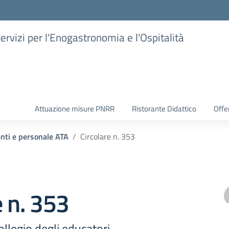
Servizi per l'Enogastronomia e l'Ospitalità
Attuazione misure PNRR
Ristorante Didattico
Offer
enti e personale ATA
Circolare n. 353
e n. 353
llegio degli educatori –