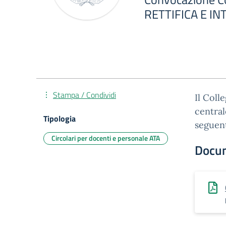
RETTIFICA E I
Stampa / Condividi
Il Coll
central
Tipologia
seguen
Circolari per docenti e personale ATA
Docu