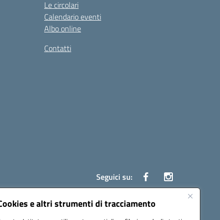
Le circolari
Calendario eventi
Albo online
Contatti
Seguici su:
Cookies e altri strumenti di tracciamento