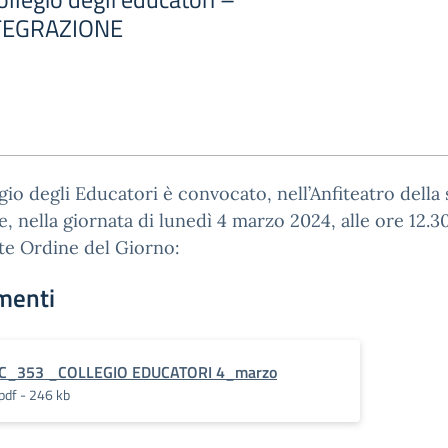
NTEGRAZIONE
egio degli Educatori è convocato, nell’Anfiteatro della
e, nella giornata di lunedì 4 marzo 2024, alle ore 12.30
te Ordine del Giorno:
menti
C_353 _COLLEGIO EDUCATORI 4_marzo
pdf - 246 kb