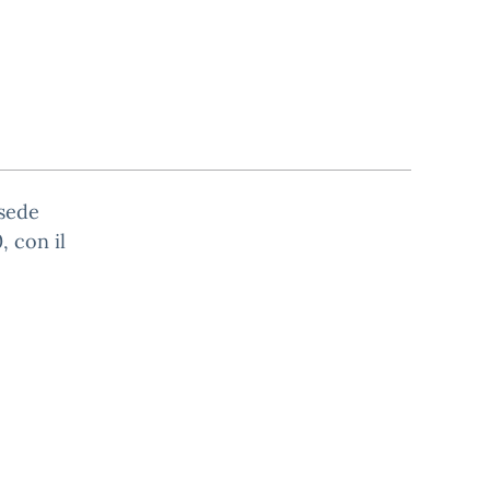
 sede
, con il