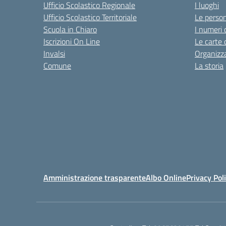
Ufficio Scolastico Regionale
I luoghi
Ufficio Scolastico Territoriale
Le perso
Scuola in Chiaro
I numeri 
Iscrizioni On Line
Le carte 
Invalsi
Organizz
Comune
La storia
Amministrazione trasparente
Albo Online
Privacy Pol