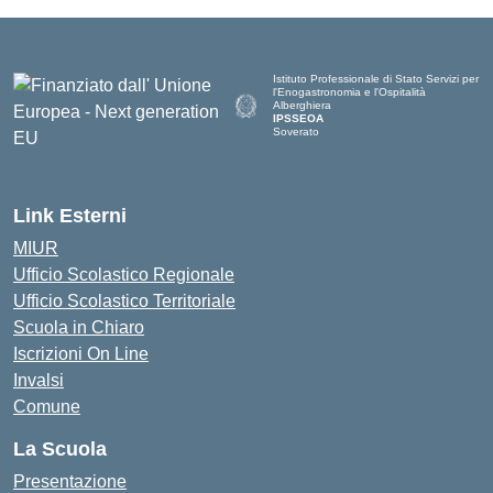
Istituto Professionale di Stato Servizi per
l'Enogastronomia e l'Ospitalità
Alberghiera
IPSSEOA
Soverato
— Visita la pagina iniziale della scuola
Link Esterni
MIUR
Ufficio Scolastico Regionale
Ufficio Scolastico Territoriale
Scuola in Chiaro
Iscrizioni On Line
Invalsi
Comune
La Scuola
Presentazione