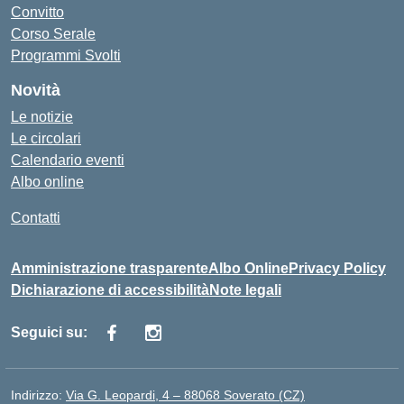
Convitto
Corso Serale
Programmi Svolti
Novità
Le notizie
Le circolari
Calendario eventi
Albo online
Contatti
Amministrazione trasparente
Albo Online
Privacy Policy
Dichiarazione di accessibilità
Note legali
Seguici su:
Indirizzo:
Via G. Leopardi, 4 – 88068 Soverato (CZ)