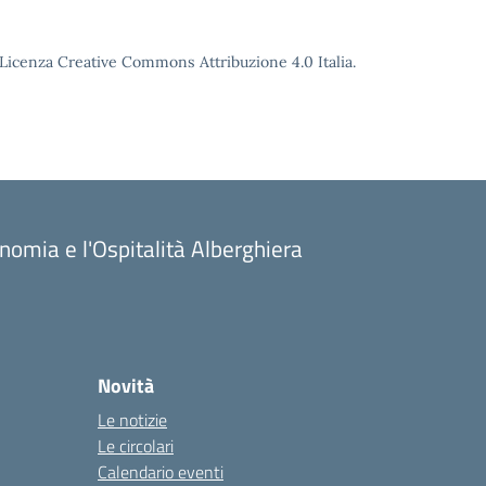
o Licenza Creative Commons Attribuzione 4.0 Italia.
onomia e l'Ospitalità Alberghiera
Novità
Le notizie
Le circolari
Calendario eventi