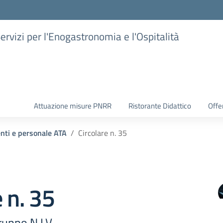
Servizi per l'Enogastronomia e l'Ospitalità
Attuazione misure PNRR
Ristorante Didattico
Offer
enti e personale ATA
Circolare n. 35
e n. 35
uppo N.I.V.