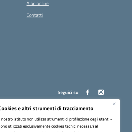
Albo online
Contatti
Seguici su:
Cookies e altri strumenti di tracciamento
Il nostro Istituto non utilizza strumenti di profilazione degli utenti -
ata (PEC):
czrh04000q@pec.istruzione.it
sono utilizzati esclusivamente cookies tecnici necessari al