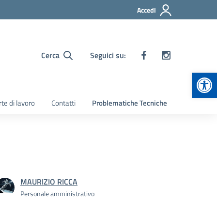
Accedi
Cerca
Seguici su:
Apr
te di lavoro
Contatti
Problematiche Tecniche
MAURIZIO RICCA
Personale amministrativo