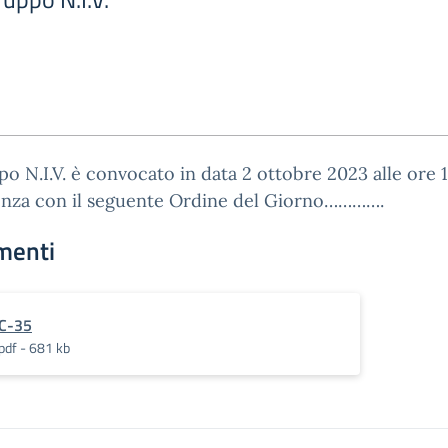
po N.I.V. è convocato in data 2 ottobre 2023 alle ore 1
enza con il seguente Ordine del Giorno………….
menti
C-35
pdf - 681 kb