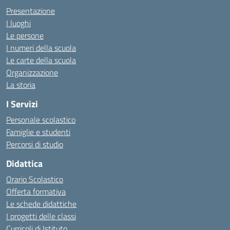
Presentazione
I luoghi
Le persone
I numeri della scuola
Le carte della scuola
Organizzazione
La storia
I Servizi
Personale scolastico
Famiglie e studenti
Percorsi di studio
Didattica
Orario Scolastico
Offerta formativa
Le schede didattiche
I progetti delle classi
Curricoli di Istituto