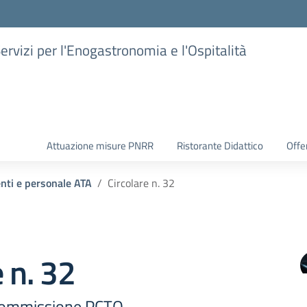
Servizi per l'Enogastronomia e l'Ospitalità
Attuazione misure PNRR
Ristorante Didattico
Offer
enti e personale ATA
Circolare n. 32
e n. 32
Commissione PCTO