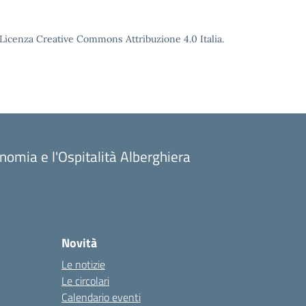
o Licenza Creative Commons Attribuzione 4.0 Italia.
onomia e l'Ospitalità Alberghiera
Novità
Le notizie
Le circolari
Calendario eventi