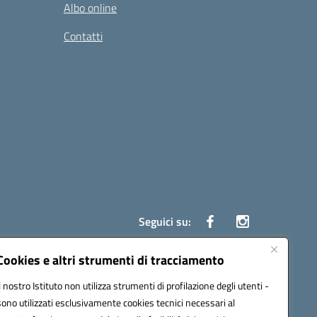
Albo online
Contatti
Seguici su:
Cookies e altri strumenti di tracciamento
Il nostro Istituto non utilizza strumenti di profilazione degli utenti -
ata (PEC):
czrh04000q@pec.istruzione.it
sono utilizzati esclusivamente cookies tecnici necessari al