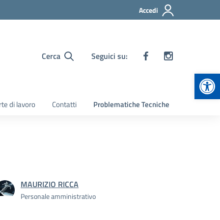
Accedi
Cerca
Seguici su:
Apr
te di lavoro
Contatti
Problematiche Tecniche
MAURIZIO RICCA
Personale amministrativo