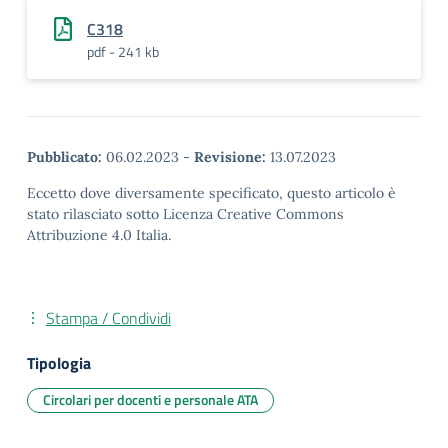
C318
pdf - 241 kb
Pubblicato:
06.02.2023
-
Revisione:
13.07.2023
Eccetto dove diversamente specificato, questo articolo è
stato rilasciato sotto Licenza Creative Commons
Attribuzione 4.0 Italia.
Stampa / Condividi
Tipologia
Circolari per docenti e personale ATA