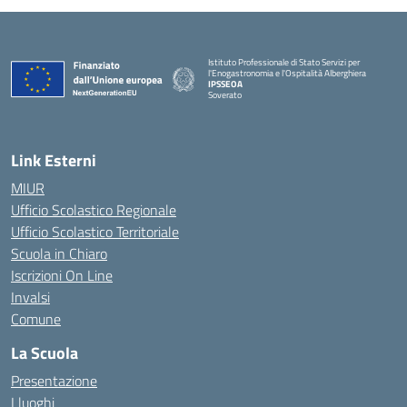
Istituto Professionale di Stato Servizi per
l'Enogastronomia e l'Ospitalità Alberghiera
IPSSEOA
Soverato
— Visita la pagina iniziale della scuola
Link Esterni
MIUR
Ufficio Scolastico Regionale
Ufficio Scolastico Territoriale
Scuola in Chiaro
Iscrizioni On Line
Invalsi
Comune
La Scuola
Presentazione
I luoghi