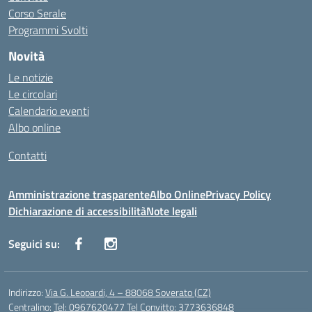
Corso Serale
Programmi Svolti
Novità
Le notizie
Le circolari
Calendario eventi
Albo online
Contatti
Amministrazione trasparente
Albo Online
Privacy Policy
Dichiarazione di accessibilità
Note legali
Seguici su:
Indirizzo:
Via G. Leopardi, 4 – 88068 Soverato (CZ)
Centralino:
Tel: 0967620477 Tel Convitto: 3773636848