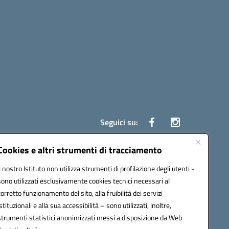
Seguici su:
Cookies e altri strumenti di tracciamento
Il nostro Istituto non utilizza strumenti di profilazione degli utenti -
ata (PEC):
czrh04000q@pec.istruzione.it
sono utilizzati esclusivamente cookies tecnici necessari al
corretto funzionamento del sito, alla fruibilità dei servizi
istituzionali e alla sua accessibilità – sono utilizzati, inoltre,
strumenti statistici anonimizzati messi a disposizione da Web