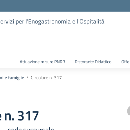
Servizi per l'Enogastronomia e l'Ospitalità
Attuazione misure PNRR
Ristorante Didattico
Offer
ni e famiglie
Circolare n. 317
e n. 317
a – sede succursale