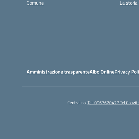
Comune
La storia
Amministrazione trasparente
Albo Online
Privacy Pol
Centralino:
Tel: 0967620477 Tel Convi