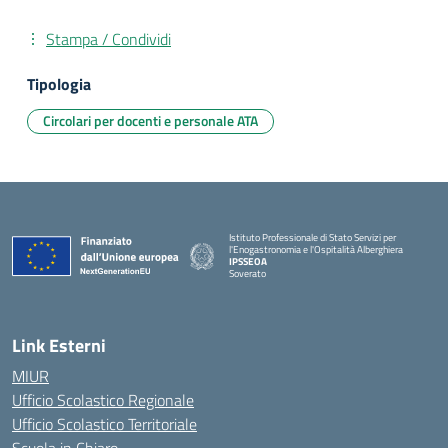
Stampa / Condividi
Tipologia
Circolari per docenti e personale ATA
Istituto Professionale di Stato Servizi per
l'Enogastronomia e l'Ospitalità Alberghiera
IPSSEOA
Soverato
— Visita la pagina iniziale della scuola
Link Esterni
MIUR
Ufficio Scolastico Regionale
Ufficio Scolastico Territoriale