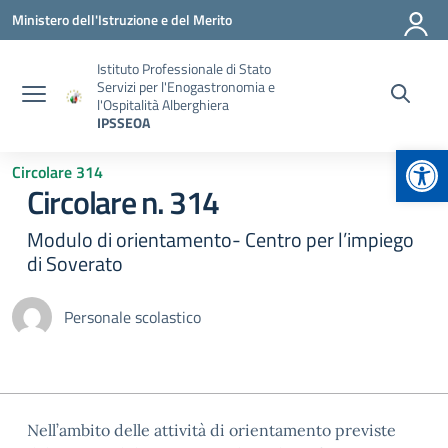
Vai ai contenuti
Vai al menu di navigazione
Vai al footer
Ministero dell'Istruzione e del Merito
Istituto Professionale di Stato
Servizi per l'Enogastronomia e
l'Ospitalità Alberghiera
IPSSEOA
Apr
Circolare 314
Circolare n. 314
Modulo di orientamento- Centro per l’impiego
di Soverato
Personale scolastico
Nell’ambito delle attività di orientamento previste