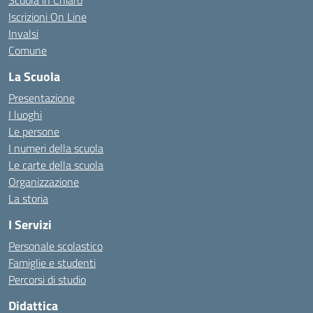
Scuola in Chiaro
Iscrizioni On Line
Invalsi
Comune
La Scuola
Presentazione
I luoghi
Le persone
I numeri della scuola
Le carte della scuola
Organizzazione
La storia
I Servizi
Personale scolastico
Famiglie e studenti
Percorsi di studio
Didattica