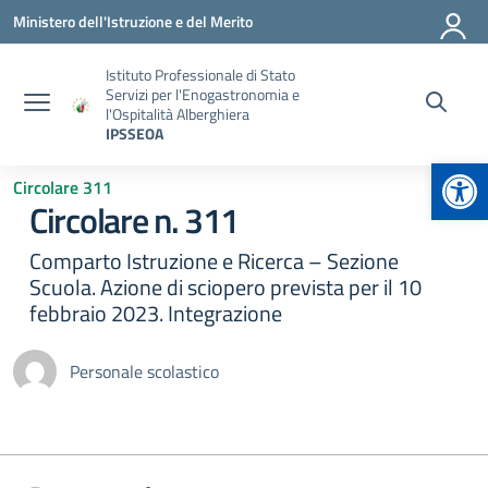
Vai ai contenuti
Vai al menu di navigazione
Vai al footer
Ministero dell'Istruzione e del Merito
Istituto Professionale di Stato
Servizi per l'Enogastronomia e
l'Ospitalità Alberghiera
IPSSEOA
Apr
Circolare 311
Circolare n. 311
Comparto Istruzione e Ricerca – Sezione
Scuola. Azione di sciopero prevista per il 10
febbraio 2023. Integrazione
Personale scolastico