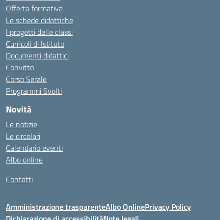
Offerta formativa
Le schede didattiche
I progetti delle classi
Curricoli di Istituto
Documenti didattici
Convitto
Corso Serale
Programmi Svolti
Novità
Le notizie
Le circolari
Calendario eventi
Albo online
Contatti
Amministrazione trasparente
Albo Online
Privacy Policy
Dichiarazione di accessibilità
Note legali