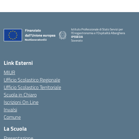
Istituto Professionale di Stato Servizi per
l'Enogastronomia e l'Ospitalità Alberghiera
IPSSEOA
Soverato
— Visita la pagina iniziale della scuola
Link Esterni
MIUR
Ufficio Scolastico Regionale
Ufficio Scolastico Territoriale
Scuola in Chiaro
Iscrizioni On Line
Invalsi
Comune
La Scuola
Presentazione