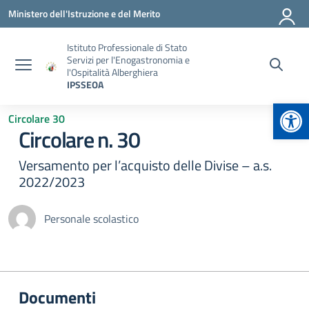
Vai ai contenuti
Vai al menu di navigazione
Vai al footer
Ministero dell'Istruzione e del Merito
Istituto Professionale di Stato
Servizi per l'Enogastronomia e
l'Ospitalità Alberghiera
IPSSEOA
Apr
Circolare 30
Circolare n. 30
Versamento per l’acquisto delle Divise – a.s.
2022/2023
Personale scolastico
Documenti