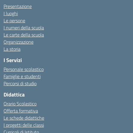
Presentazione
I luoghi
Le persone
I numeri della scuola
Le carte della scuola
Organizzazione
La storia
I Servizi
Personale scolastico
Famiglie e studenti
Percorsi di studio
Didattica
Orario Scolastico
Offerta formativa
Le schede didattiche
I progetti delle classi
Curricoli di Istituto