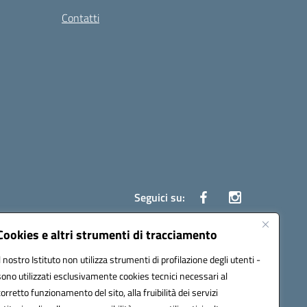
Contatti
Seguici su:
Cookies e altri strumenti di tracciamento
Il nostro Istituto non utilizza strumenti di profilazione degli utenti -
ata (PEC):
czrh04000q@pec.istruzione.it
sono utilizzati esclusivamente cookies tecnici necessari al
corretto funzionamento del sito, alla fruibilità dei servizi