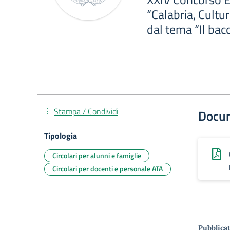
“Calabria, Cult
dal tema “Il bac
Stampa / Condividi
Docu
Tipologia
Circolari per alunni e famiglie
Circolari per docenti e personale ATA
Pubblicat