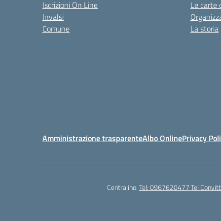
Iscrizioni On Line
Le carte 
Invalsi
Organizz
Comune
La storia
Amministrazione trasparente
Albo Online
Privacy Pol
Centralino:
Tel: 0967620477 Tel Convi