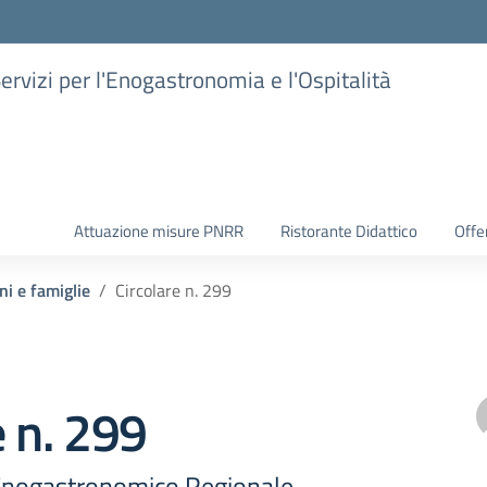
Servizi per l'Enogastronomia e l'Ospitalità
Attuazione misure PNRR
Ristorante Didattico
Offer
ni e famiglie
Circolare n. 299
e n. 299
Enogastronomico Regionale