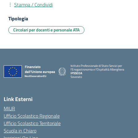
Stampa / Condividi
Tipologia
Circolari per docenti e personale ATA
Istituto Professionale di Stato Servizi per
l'Enogastronomia e l'Ospitalità Alberghiera
IPSSEOA
Soverato
— Visita la pagina iniziale della scuola
Link Esterni
MIUR
Ufficio Scolastico Regionale
Ufficio Scolastico Territoriale
Scuola in Chiaro