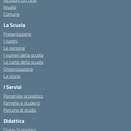
Iscrizioni On Line
Invalsi
Comune
La Scuola
Presentazione
I luoghi
Le persone
I numeri della scuola
Le carte della scuola
Organizzazione
La storia
I Servizi
Personale scolastico
Famiglie e studenti
Percorsi di studio
Didattica
Orario Scolastico