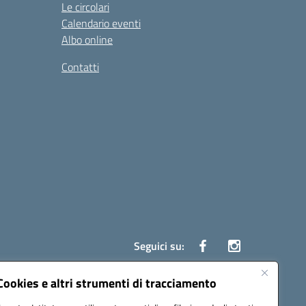
Le circolari
Calendario eventi
Albo online
Contatti
Seguici su:
Cookies e altri strumenti di tracciamento