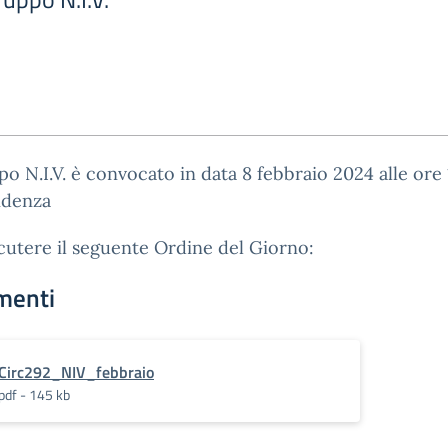
po N.I.V. è convocato in data 8 febbraio 2024 alle ore 
idenza
cutere il seguente Ordine del Giorno:
menti
Circ292_NIV_febbraio
pdf - 145 kb