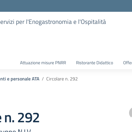
Servizi per l'Enogastronomia e l'Ospitalità
Attuazione misure PNRR
Ristorante Didattico
Offer
enti e personale ATA
Circolare n. 292
e n. 292
uppo N.I.V.