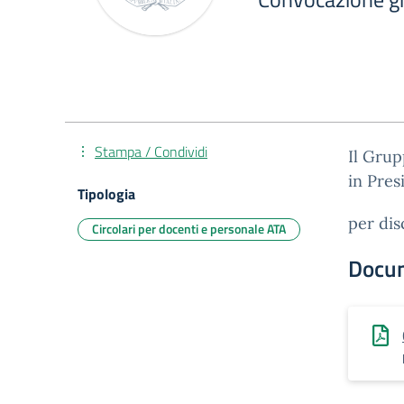
Stampa / Condividi
Il Grup
in Pres
Tipologia
per dis
Circolari per docenti e personale ATA
Docu