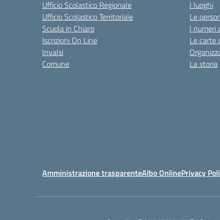
Ufficio Scolastico Regionale
I luoghi
Ufficio Scolastico Territoriale
Le perso
Scuola in Chiaro
I numeri 
Iscrizioni On Line
Le carte 
Invalsi
Organizz
Comune
La storia
Amministrazione trasparente
Albo Online
Privacy Pol