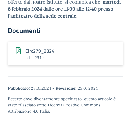
offerte dal nostro Istituto, si comunica che,
martedì
6 febbraio 2024 dalle ore 11:00 alle 12:40 presso
l’anfiteatro della sede centrale,
Documenti
Circ279_2324
pdf - 231 kb
Pubblicato:
23.01.2024
-
Revisione:
23.01.2024
Eccetto dove diversamente specificato, questo articolo è
stato rilasciato sotto Licenza Creative Commons
Attribuzione 4.0 Italia.