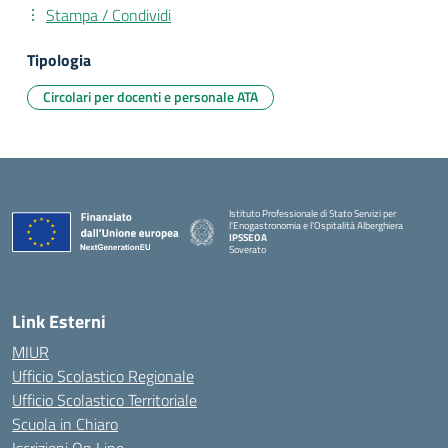
Stampa / Condividi
Tipologia
Circolari per docenti e personale ATA
Istituto Professionale di Stato Servizi per
l'Enogastronomia e l'Ospitalità Alberghiera
IPSSEOA
Soverato
— Visita la pagina iniziale della scuola
Link Esterni
MIUR
Ufficio Scolastico Regionale
Ufficio Scolastico Territoriale
Scuola in Chiaro