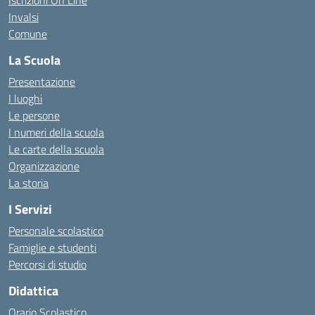
Iscrizioni On Line
Invalsi
Comune
La Scuola
Presentazione
I luoghi
Le persone
I numeri della scuola
Le carte della scuola
Organizzazione
La storia
I Servizi
Personale scolastico
Famiglie e studenti
Percorsi di studio
Didattica
Orario Scolastico