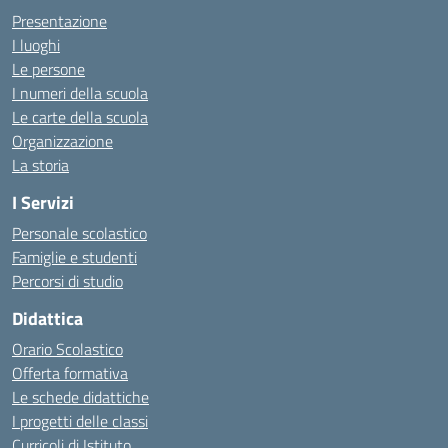
Presentazione
I luoghi
Le persone
I numeri della scuola
Le carte della scuola
Organizzazione
La storia
I Servizi
Personale scolastico
Famiglie e studenti
Percorsi di studio
Didattica
Orario Scolastico
Offerta formativa
Le schede didattiche
I progetti delle classi
Curricoli di Istituto