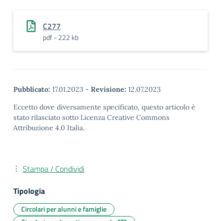
C277
pdf - 222 kb
Pubblicato:
17.01.2023
-
Revisione:
12.07.2023
Eccetto dove diversamente specificato, questo articolo è
stato rilasciato sotto Licenza Creative Commons
Attribuzione 4.0 Italia.
Stampa / Condividi
Tipologia
Circolari per alunni e famiglie