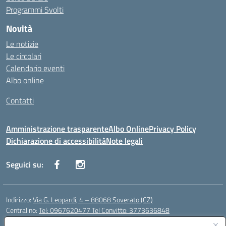
Programmi Svolti
Novità
Le notizie
Le circolari
Calendario eventi
Albo online
Contatti
Amministrazione trasparente
Albo Online
Privacy Policy
Dichiarazione di accessibilità
Note legali
Seguici su:
Indirizzo:
Via G. Leopardi, 4 – 88068 Soverato (CZ)
Centralino:
Tel: 0967620477 Tel Convitto: 3773636848
Email:
czrh04000q@istruzione.it