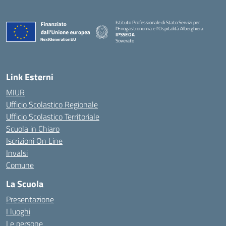
Istituto Professionale di Stato Servizi per
l'Enogastronomia e l'Ospitalità Alberghiera
IPSSEOA
Soverato
— Visita la pagina iniziale della scuola
Link Esterni
MIUR
Ufficio Scolastico Regionale
Ufficio Scolastico Territoriale
Scuola in Chiaro
Iscrizioni On Line
Invalsi
Comune
La Scuola
Presentazione
I luoghi
Le persone