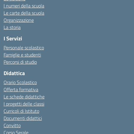
I numeri della scuola
Le carte della scuola
Organizzazione
La storia
I Servizi
Personale scolastico
Famiglie e studenti
Percorsi di studio
Didattica
Orario Scolastico
Offerta formativa
Le schede didattiche
I progetti delle classi
Curricoli di Istituto
Documenti didattici
Convitto
Corso Serale