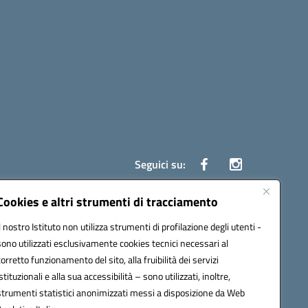
Seguici su:
Cookies e altri strumenti di tracciamento
Il nostro Istituto non utilizza strumenti di profilazione degli utenti -
ata (PEC):
czrh04000q@pec.istruzione.it
sono utilizzati esclusivamente cookies tecnici necessari al
corretto funzionamento del sito, alla fruibilità dei servizi
istituzionali e alla sua accessibilità – sono utilizzati, inoltre,
strumenti statistici anonimizzati messi a disposizione da Web