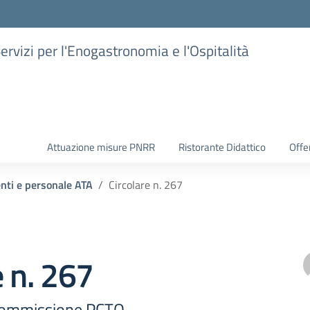
Servizi per l'Enogastronomia e l'Ospitalità
Attuazione misure PNRR
Ristorante Didattico
Offer
enti e personale ATA
Circolare n. 267
e n. 267
Commissione PCTO