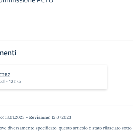
menti
C267
pdf - 122 kb
o:
13.01.2023
-
Revisione:
12.07.2023
ove diversamente specificato, questo articolo è stato rilasciato sott