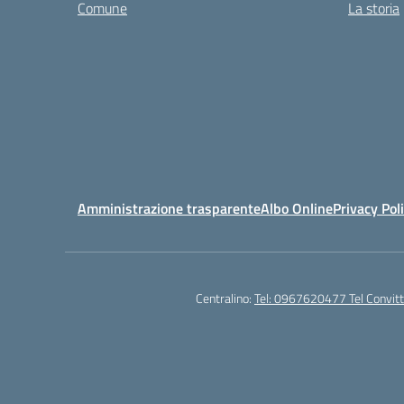
Comune
La storia
Amministrazione trasparente
Albo Online
Privacy Pol
Centralino:
Tel: 0967620477 Tel Convi