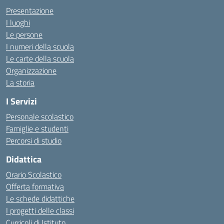
Presentazione
I luoghi
Le persone
I numeri della scuola
Le carte della scuola
Organizzazione
La storia
I Servizi
Personale scolastico
Famiglie e studenti
Percorsi di studio
Didattica
Orario Scolastico
Offerta formativa
Le schede didattiche
I progetti delle classi
Curricoli di Istituto