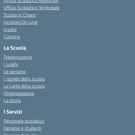
Ufficio Scolastico Regionale
Ufficio Scolastico Territoriale
Scuola in Chiaro
Iscrizioni On Line
Invalsi
Comune
La Scuola
Presentazione
I luoghi
Le persone
I numeri della scuola
Le carte della scuola
Organizzazione
La storia
I Servizi
Personale scolastico
Famiglie e studenti