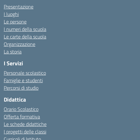
Presentazione
I luoghi
Le persone
I numeri della scuola
Le carte della scuola
Organizzazione
La storia
I Servizi
Personale scolastico
Famiglie e studenti
Percorsi di studio
Didattica
Orario Scolastico
Offerta formativa
Le schede didattiche
I progetti delle classi
Curricoli di Istituto