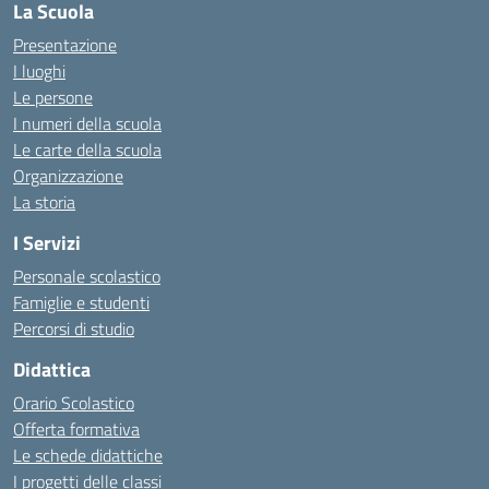
La Scuola
Presentazione
I luoghi
Le persone
I numeri della scuola
Le carte della scuola
Organizzazione
La storia
I Servizi
Personale scolastico
Famiglie e studenti
Percorsi di studio
Didattica
Orario Scolastico
Offerta formativa
Le schede didattiche
I progetti delle classi