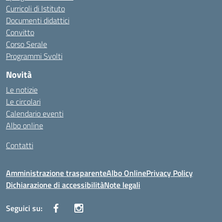
Curricoli di Istituto
Documenti didattici
Convitto
Corso Serale
Programmi Svolti
Novità
Le notizie
Le circolari
Calendario eventi
Albo online
Contatti
Amministrazione trasparente
Albo Online
Privacy Policy
Dichiarazione di accessibilità
Note legali
Seguici su: