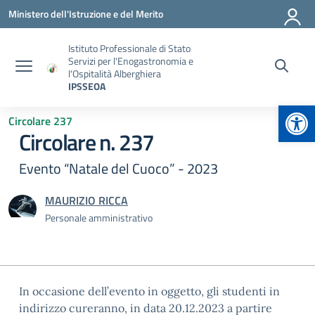
Vai ai contenuti
Vai al menu di navigazione
Vai al footer
Ministero dell'Istruzione e del Merito
Istituto Professionale di Stato
Servizi per l'Enogastronomia e
l'Ospitalità Alberghiera
IPSSEOA
Apr
Circolare 237
Circolare n. 237
Evento “Natale del Cuoco” - 2023
MAURIZIO RICCA
Personale amministrativo
In occasione dell’evento in oggetto, gli studenti in
indirizzo cureranno, in data 20.12.2023 a partire