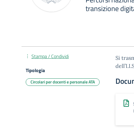
transizione digi
Stampa / Condividi
Si tras
dell’I.I
Tipologia
Docu
Circolari per docenti e personale ATA