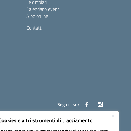
Le circolari
Calendario eventi
Albo online
Contatti
Seguici su:
Cookies e altri strumenti di tracciamento
Il nostro Istituto non utilizza strumenti di profilazione degli utenti -