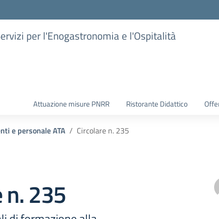
Servizi per l'Enogastronomia e l'Ospitalità
Attuazione misure PNRR
Ristorante Didattico
Offer
enti e personale ATA
Circolare n. 235
e n. 235
li di formazione alla