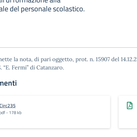
tale del personale scolastico.
mette la nota, di pari oggetto, prot. n. 15907 del 14.12.
.S. “E. Fermi” di Catanzaro.
menti
Circ235
pdf - 178 kb