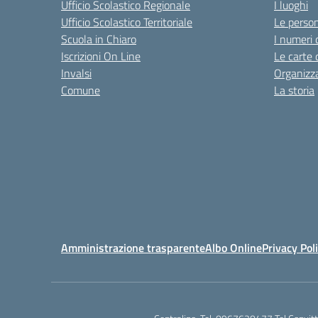
Ufficio Scolastico Regionale
I luoghi
Ufficio Scolastico Territoriale
Le perso
Scuola in Chiaro
I numeri 
Iscrizioni On Line
Le carte 
Invalsi
Organizz
Comune
La storia
Amministrazione trasparente
Albo Online
Privacy Pol