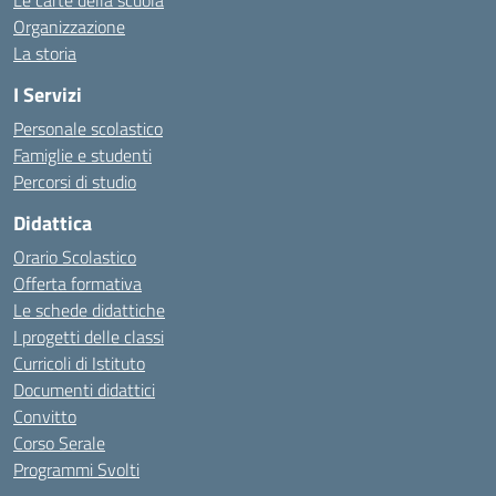
Le carte della scuola
Organizzazione
La storia
I Servizi
Personale scolastico
Famiglie e studenti
Percorsi di studio
Didattica
Orario Scolastico
Offerta formativa
Le schede didattiche
I progetti delle classi
Curricoli di Istituto
Documenti didattici
Convitto
Corso Serale
Programmi Svolti