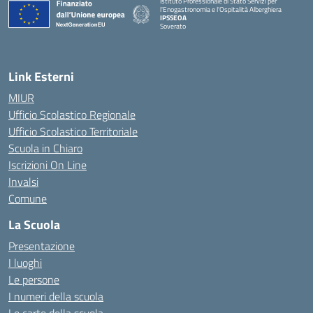
Istituto Professionale di Stato Servizi per
l'Enogastronomia e l'Ospitalità Alberghiera
IPSSEOA
Soverato
— Visita la pagina iniziale della scuola
Link Esterni
MIUR
Ufficio Scolastico Regionale
Ufficio Scolastico Territoriale
Scuola in Chiaro
Iscrizioni On Line
Invalsi
Comune
La Scuola
Presentazione
I luoghi
Le persone
I numeri della scuola