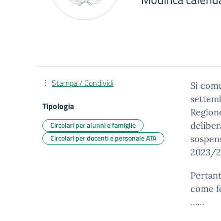
Stampa / Condividi
Si comu
settemb
Tipologia
Regione
Circolari per alunni e famiglie
deliber
Circolari per docenti e personale ATA
sospens
2023/2
Pertant
come fe
……