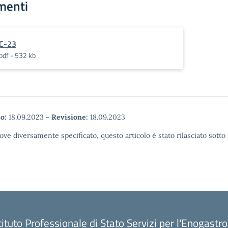
menti
C-23
pdf - 532 kb
o:
18.09.2023
-
Revisione:
18.09.2023
ove diversamente specificato, questo articolo è stato rilasciato sott
tituto Professionale di Stato Servizi per l'Enogastr