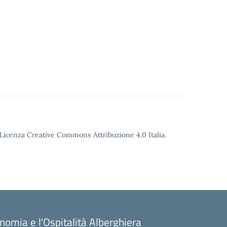
o Licenza Creative Commons Attribuzione 4.0 Italia.
onomia e l'Ospitalità Alberghiera