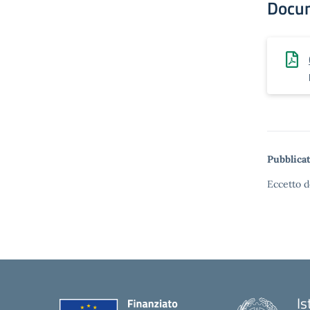
Docu
Pubblicat
Eccetto d
Is