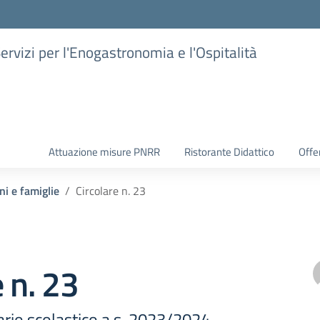
Servizi per l'Enogastronomia e l'Ospitalità
Attuazione misure PNRR
Ristorante Didattico
Offer
ni e famiglie
Circolare n. 23
e n. 23
ario scolastico a.s. 2023/2024