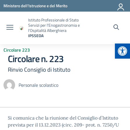
Vai ai contenuti
Vai al menu di navigazione
Vai al footer
Ministero dell'Istruzione e del Merito
Istituto Professionale di Stato
Servizi per l'Enogastronomia e
l'Ospitalità Alberghiera
IPSSEOA
Apr
Circolare 223
Circolare n. 223
Rinvio Consiglio di Istituto
Personale scolastico
Si comunica che la riunione del Consiglio d’Istituto
prevista per il 13.12.2023 (circ. 209- prot. n. 7250/U