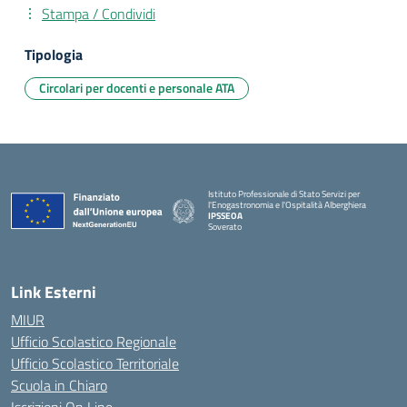
Stampa / Condividi
Tipologia
Circolari per docenti e personale ATA
Istituto Professionale di Stato Servizi per
l'Enogastronomia e l'Ospitalità Alberghiera
IPSSEOA
Soverato
— Visita la pagina iniziale della scuola
Link Esterni
MIUR
Ufficio Scolastico Regionale
Ufficio Scolastico Territoriale
Scuola in Chiaro