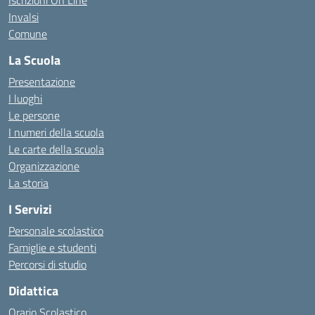
Iscrizioni On Line
Invalsi
Comune
La Scuola
Presentazione
I luoghi
Le persone
I numeri della scuola
Le carte della scuola
Organizzazione
La storia
I Servizi
Personale scolastico
Famiglie e studenti
Percorsi di studio
Didattica
Orario Scolastico