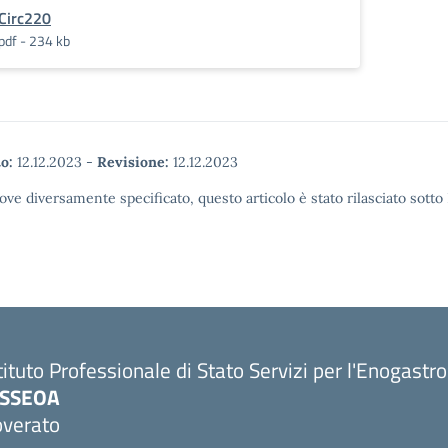
Circ220
pdf - 234 kb
o:
12.12.2023
-
Revisione:
12.12.2023
ove diversamente specificato, questo articolo è stato rilasciato sott
tituto Professionale di Stato Servizi per l'Enogastr
PSSEOA
overato