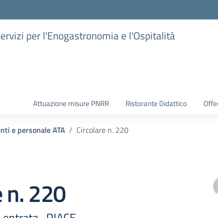
Servizi per l'Enogastronomia e l'Ospitalità
Attuazione misure PNRR
Ristorante Didattico
Offer
enti e personale ATA
Circolare n. 220
e n. 220
 entrata- RIACE-