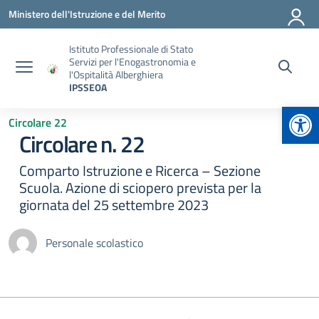
Vai ai contenuti
Vai al menu di navigazione
Vai al footer
Ministero dell'Istruzione e del Merito
Istituto Professionale di Stato
Servizi per l'Enogastronomia e
l'Ospitalità Alberghiera
IPSSEOA
Apr
Circolare 22
Circolare n. 22
Comparto Istruzione e Ricerca – Sezione
Scuola. Azione di sciopero prevista per la
giornata del 25 settembre 2023
Personale scolastico