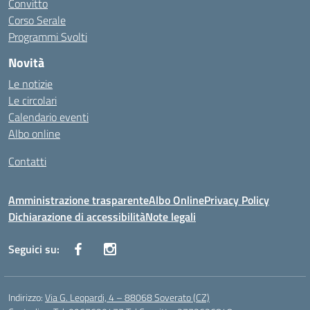
Convitto
Corso Serale
Programmi Svolti
Novità
Le notizie
Le circolari
Calendario eventi
Albo online
Contatti
Amministrazione trasparente
Albo Online
Privacy Policy
Dichiarazione di accessibilità
Note legali
Seguici su:
Indirizzo:
Via G. Leopardi, 4 – 88068 Soverato (CZ)