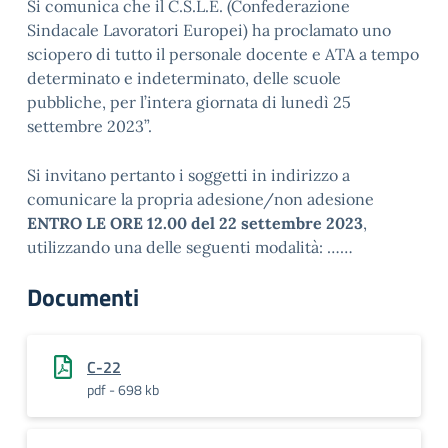
Si comunica che il C.S.L.E. (Confederazione
Sindacale Lavoratori Europei) ha proclamato uno
sciopero di tutto il personale docente e ATA a tempo
determinato e indeterminato, delle scuole
pubbliche, per l’intera giornata di lunedì 25
settembre 2023”.
Si invitano pertanto i soggetti in indirizzo a
comunicare la propria adesione/non adesione
ENTRO LE ORE 12.00 del 22 settembre 2023
,
utilizzando una delle seguenti modalità: ……
Documenti
C-22
pdf - 698 kb