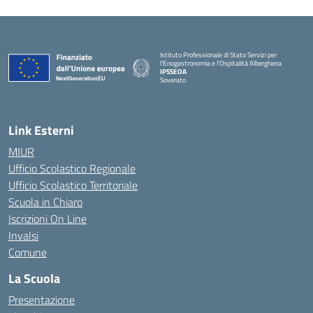
Istituto Professionale di Stato Servizi per
l'Enogastronomia e l'Ospitalità Alberghiera
IPSSEOA
Soverato
— Visita la pagina iniziale della scuola
Link Esterni
MIUR
Ufficio Scolastico Regionale
Ufficio Scolastico Territoriale
Scuola in Chiaro
Iscrizioni On Line
Invalsi
Comune
La Scuola
Presentazione